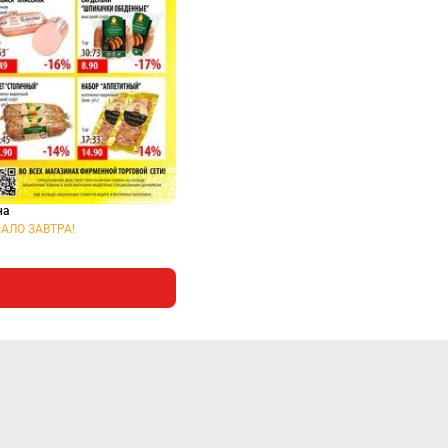
на
АЛО ЗАВТРА!