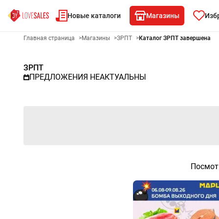
Новые каталоги
Магазины
Изб
Рекламный листовой ЗРПТ -
Главная страница
>
Магазины
>
ЗРПТ
>
Каталог ЗРПТ завершена
ЗРПТ
ПРЕДЛОЖЕНИЯ НЕАКТУАЛЬНЫ
Посмот