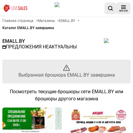
МЕНЮ
Рекламный листовой EMALL.B
Главная страница
>
Магазины
>
EMALL.BY
>
Каталог EMALL.BY завершена
EMALL.BY
ПРЕДЛОЖЕНИЯ НЕАКТУАЛЬНЫ
Выбранная брошюра EMALL.BY завершена
Посмотреть текущие брошюры сети EMALL.BY или
брошюры другого магазина