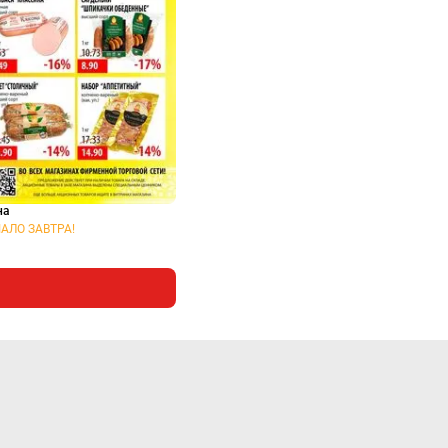
на
АЛО ЗАВТРА!