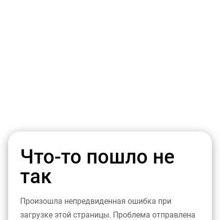
Что-то пошло не
так
Произошла непредвиденная ошибка при
загрузке этой страницы. Проблема отправлена