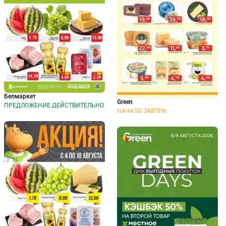
Белмаркет
Green
ПРЕДЛОЖЕНИЕ ДЕЙСТВИТЕЛЬНО
НАЧАЛО ЗАВТРА!