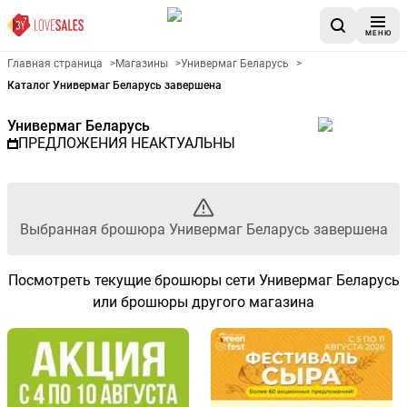
МЕНЮ
Рекламный листовой Универм
Главная страница
>
Магазины
>
Универмаг Беларусь
>
Каталог Универмаг Беларусь завершена
Универмаг Беларусь
ПРЕДЛОЖЕНИЯ НЕАКТУАЛЬНЫ
Выбранная брошюра Универмаг Беларусь завершена
Посмотреть текущие брошюры сети Универмаг Беларусь
или брошюры другого магазина