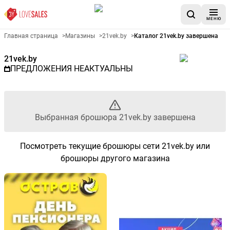
МЕНЮ
Рекламный листовой 21vek.by
Главная страница
>
Магазины
>
21vek.by
>
Каталог 21vek.by завершена
21vek.by
ПРЕДЛОЖЕНИЯ НЕАКТУАЛЬНЫ
Выбранная брошюра 21vek.by завершена
Посмотреть текущие брошюры сети 21vek.by или
брошюры другого магазина