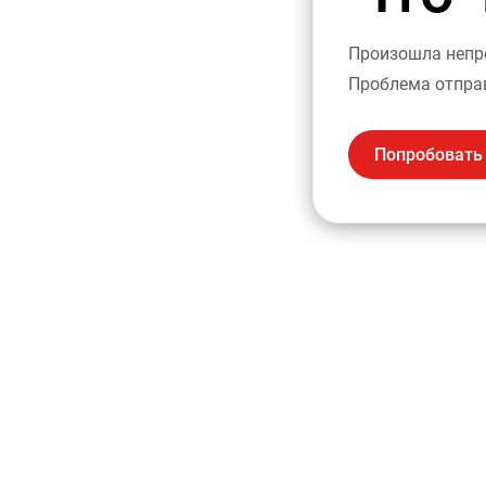
Произошла непре
Проблема отпра
Попробовать