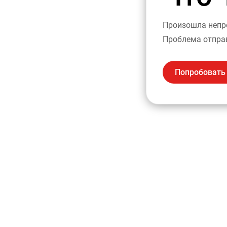
Произошла непре
Проблема отпра
Попробовать