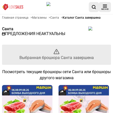
МЕНЮ
Рекламный листовой Санта -
Главная страница
>
Магазины
>
Санта
>
Каталог Санта завершена
Санта
ПРЕДЛОЖЕНИЯ НЕАКТУАЛЬНЫ
Выбранная брошюра Санта завершена
Посмотреть текущие брошюры сети Санта или брошюры
другого магазина