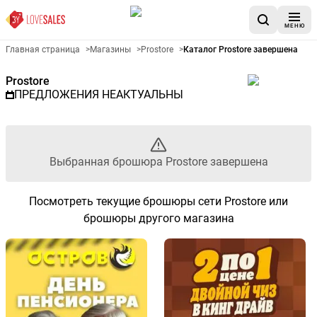
МЕНЮ
Рекламный листовой Prostore
Главная страница
>
Магазины
>
Prostore
>
Каталог Prostore завершена
Prostore
ПРЕДЛОЖЕНИЯ НЕАКТУАЛЬНЫ
Выбранная брошюра Prostore завершена
Посмотреть текущие брошюры сети Prostore или
брошюры другого магазина