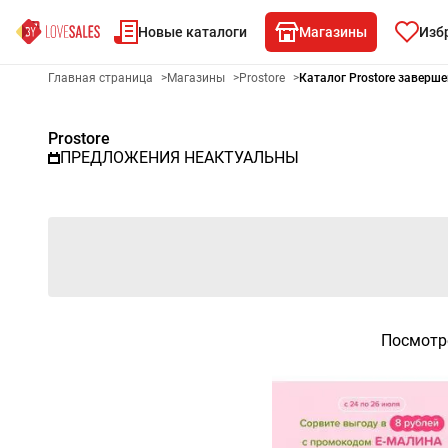
Новые каталоги
Магазины
Изб
Рекламный листовой Prostore
Главная страница
>
Магазины
>
Prostore
>
Каталог Prostore заверш
Prostore
ПРЕДЛОЖЕНИЯ НЕАКТУАЛЬНЫ
Посмотр