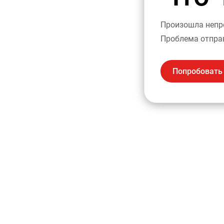
Произошла непре
Проблема отпра
Попробовать