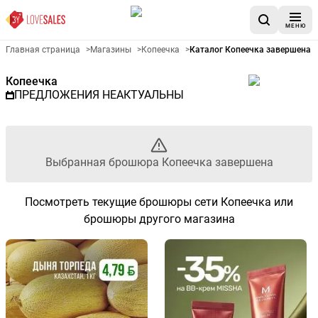
МЕНЮ
Рекламный листовой Копеечк
Главная страница
>
Магазины
>
Копеечка
>
Каталог Копеечка завершена
Копеечка
ПРЕДЛОЖЕНИЯ НЕАКТУАЛЬНЫ
Выбранная брошюра Копеечка завершена
Посмотреть текущие брошюры сети Копеечка или
брошюры другого магазина