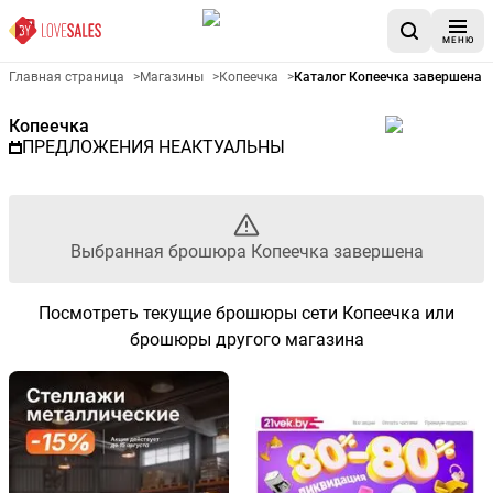
МЕНЮ
Рекламный листовой Копеечк
Главная страница
>
Магазины
>
Копеечка
>
Каталог Копеечка завершена
Копеечка
ПРЕДЛОЖЕНИЯ НЕАКТУАЛЬНЫ
Выбранная брошюра Копеечка завершена
Посмотреть текущие брошюры сети Копеечка или
брошюры другого магазина