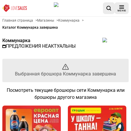
МЕНЮ
Рекламный листовой Коммун
Главная страница
>
Магазины
>
Коммунарка
>
Каталог Коммунарка завершена
Коммунарка
ПРЕДЛОЖЕНИЯ НЕАКТУАЛЬНЫ
Выбранная брошюра Коммунарка завершена
Посмотреть текущие брошюры сети Коммунарка или
брошюры другого магазина