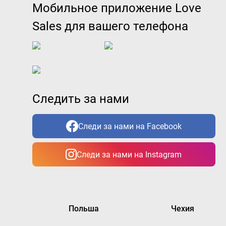
Мобильное приложение Love
Sales для вашего телефона
Следить за нами
Следи за нами на Facebook
Следи за нами на Instagram
Польша
Чехия