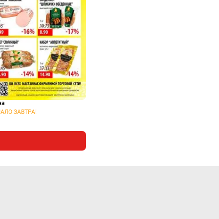
на
АЛО ЗАВТРА!