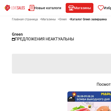
Новые каталоги
Магазины
Изб
Рекламный листовой Green -
Главная страница
>
Магазины
>
Green
>
Каталог Green завершена
Green
ПРЕДЛОЖЕНИЯ НЕАКТУАЛЬНЫ
Посмот