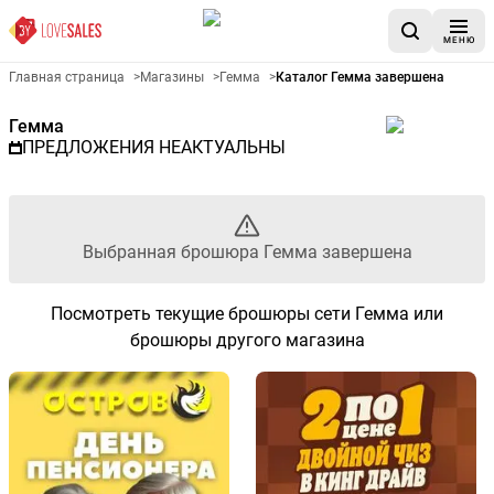
МЕНЮ
Рекламный листовой Гемма 
Главная страница
>
Магазины
>
Гемма
>
Каталог Гемма завершена
Гемма
ПРЕДЛОЖЕНИЯ НЕАКТУАЛЬНЫ
Выбранная брошюра Гемма завершена
Посмотреть текущие брошюры сети Гемма или
брошюры другого магазина