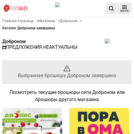
МЕНЮ
Рекламный листовой Доброн
Главная страница
>
Магазины
>
Доброном
>
Каталог Доброном завершена
Доброном
ПРЕДЛОЖЕНИЯ НЕАКТУАЛЬНЫ
Выбранная брошюра Доброном завершена
Посмотреть текущие брошюры сети Доброном или
брошюры другого магазина