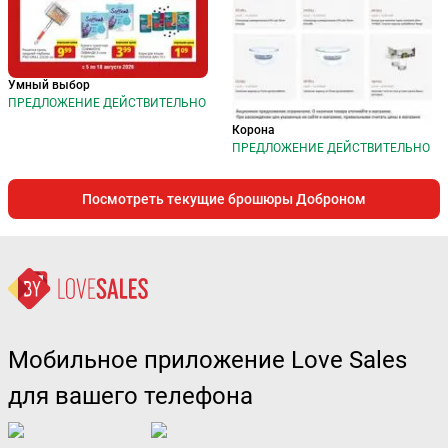
Умный выбор
ПРЕДЛОЖЕНИЕ ДЕЙСТВИТЕЛЬНО
Корона
ПРЕДЛОЖЕНИЕ ДЕЙСТВИТЕЛЬНО
Посмотреть текущие брошюры Доброном
Мобильное приложение Love Sales
для вашего телефона