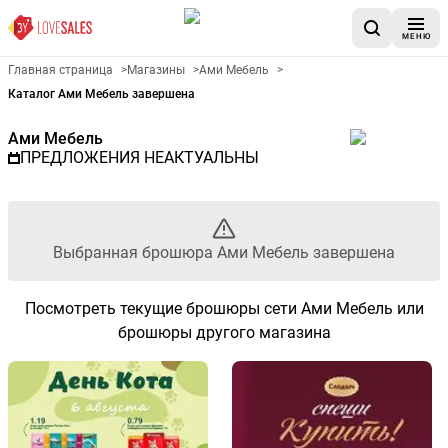
МЕНЮ
Рекламный листовой Ами Ме
Главная страница
>
Магазины
>
Ами Мебель
>
Каталог Ами Мебель завершена
Ами Мебель
ПРЕДЛОЖЕНИЯ НЕАКТУАЛЬНЫ
Выбранная брошюра Ами Мебель завершена
Посмотреть текущие брошюры сети Ами Мебель или
брошюры другого магазина